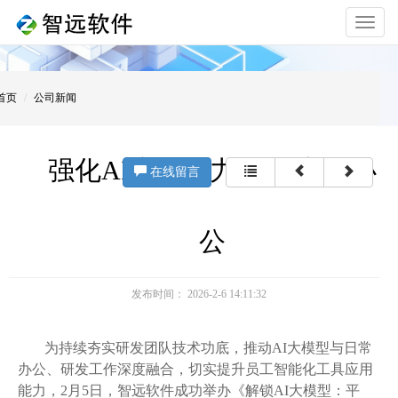
Toggle
navigat
首页
公司新闻
强化AI应用能力 赋能高效办
在线留言
公
发布时间： 2026-2-6 14:11:32
为持续夯实研发团队技术功底，推动AI大模型与日常
办公、研发工作深度融合，切实提升员工智能化工具应用
能力，2月5日，智远软件成功举办《解锁AI大模型：平