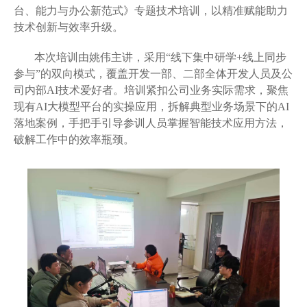
台、能力与办公新范式》专题技术培训，以精准赋能助力
技术创新与效率升级。
本次培训由姚伟主讲，采用“线下集中研学+线上同步
参与”的双向模式，覆盖开发一部、二部全体开发人员及公
司内部AI技术爱好者。培训紧扣公司业务实际需求，聚焦
现有AI大模型平台的实操应用，拆解典型业务场景下的AI
落地案例，手把手引导参训人员掌握智能技术应用方法，
破解工作中的效率瓶颈。